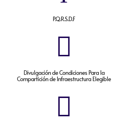
P.Q.R.S.D.F

Divulgación de Condiciones Para la
Compartición de Infraestructura Elegible
