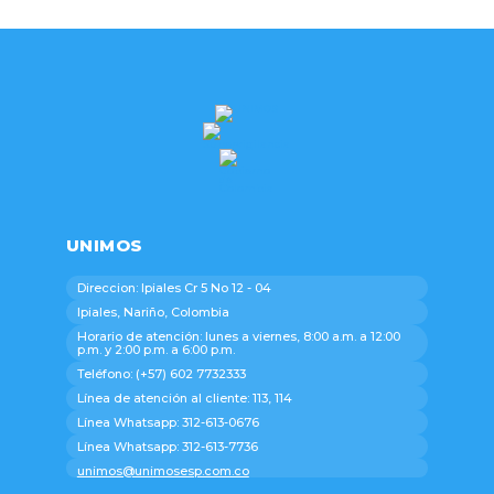
UNIMOS
Direccion: Ipiales Cr 5 No 12 - 04
Ipiales, Nariño, Colombia
Horario de atención: lunes a viernes, 8:00 a.m. a 12:00
p.m. y 2:00 p.m. a 6:00 p.m.
Teléfono: (+57) 602 7732333
Línea de atención al cliente: 113, 114
Línea Whatsapp: 312-613-0676
Línea Whatsapp: 312-613-7736
unimos@unimosesp.com.co