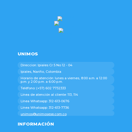
UNIMOS
Direccion: Ipiales Cr 5 No 12 - 04
Ipiales, Nariño, Colombia
Horario de atención: lunes a viernes, 8:00 a.m. a 12:00
p.m. y 2:00 p.m. a 6:00 p.m.
Teléfono: (+57) 602 7732333
Línea de atención al cliente: 113, 114
Línea Whatsapp: 312-613-0676
Línea Whatsapp: 312-613-7736
unimos@unimosesp.com.co
INFORMACIÓN