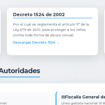
Decreto 1524 de 2002
Por el cual se reglamenta el artículo 5° de la
Ley 679 de 2001, para proteger a los niños
contra toda forma de abuso sexual.
Descargar Decreto 1524 →
 Autoridades
⚖️
Fiscalía General d
ernet
Línea gratuita nacional: 01