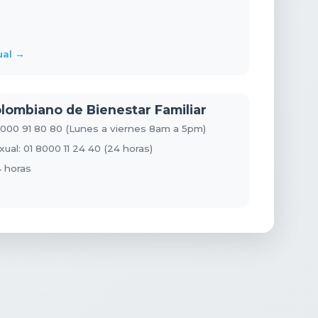
ual →
Colombiano de Bienestar Familiar
 8000 91 80 80 (Lunes a viernes 8am a 5pm)
al: 01 8000 11 24 40 (24 horas)
 horas