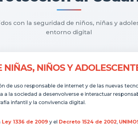
s con la seguridad de niños, niñas y adole
entorno digital
 NIÑAS, NIÑOS Y ADOLESCENT
n de uso responsable de internet y de las nuevas tecno
a a la sociedad a desenvolverse e interactuar responsa
ía infantil y la convivencia digital.
a
Ley 1336 de 2009
y el
Decreto 1524 de 2002
,
UNIMOS 