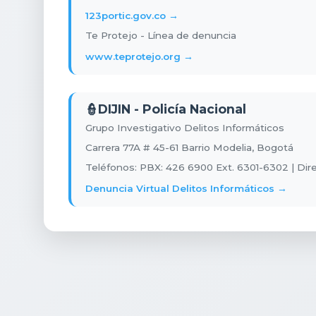
123portic.gov.co →
Te Protejo - Línea de denuncia
www.teprotejo.org →
👮
DIJIN - Policía Nacional
Grupo Investigativo Delitos Informáticos
Carrera 77A # 45-61 Barrio Modelia, Bogotá
Teléfonos: PBX: 426 6900 Ext. 6301-6302 | Di
Denuncia Virtual Delitos Informáticos →