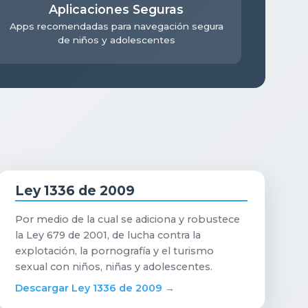
Aplicaciones Seguras
Apps recomendadas para navegación segura
de niños y adolescentes
Ley 1336 de 2009
Por medio de la cual se adiciona y robustece
la Ley 679 de 2001, de lucha contra la
explotación, la pornografía y el turismo
sexual con niños, niñas y adolescentes.
Descargar Ley 1336 de 2009 →