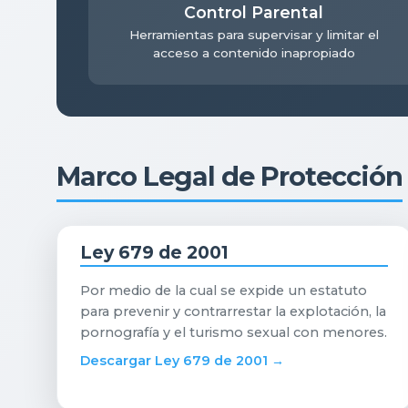
Control Parental
Herramientas para supervisar y limitar el
acceso a contenido inapropiado
Marco Legal de Protección
Ley 679 de 2001
Por medio de la cual se expide un estatuto
para prevenir y contrarrestar la explotación, la
pornografía y el turismo sexual con menores.
Descargar Ley 679 de 2001 →