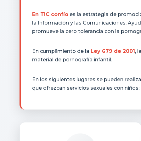
En TIC confío
es la estrategia de promoció
la Información y las Comunicaciones. Ayud
promueve la cero tolerancia con la pornograf
En cumplimiento de la
Ley 679 de 2001
, l
material de pornografía infantil.
En los siguientes lugares se pueden realiz
que ofrezcan servicios sexuales con niños: