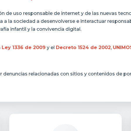
n de uso responsable de internet y de las nuevas tecno
a a la sociedad a desenvolverse e interactuar responsa
ía infantil y la convivencia digital.
a
Ley 1336 de 2009
y el
Decreto 1524 de 2002
,
UNIMOS 
ar denuncias relacionadas con sitios y contenidos de po