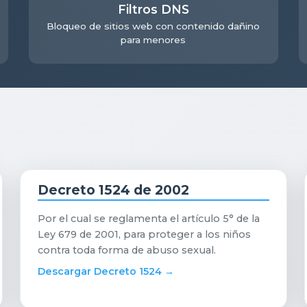
Filtros DNS
Bloqueo de sitios web con contenido dañino
para menores
Decreto 1524 de 2002
Por el cual se reglamenta el artículo 5° de la
Ley 679 de 2001, para proteger a los niños
contra toda forma de abuso sexual.
Descargar Decreto 1524 →