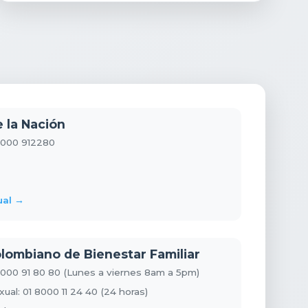
e la Nación
 8000 912280
ual →
Colombiano de Bienestar Familiar
 8000 91 80 80 (Lunes a viernes 8am a 5pm)
al: 01 8000 11 24 40 (24 horas)