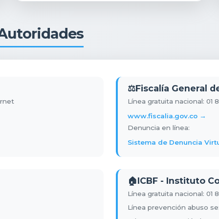
 Autoridades
⚖️
Fiscalía General d
ernet
Línea gratuita nacional: 01
www.fiscalia.gov.co →
Denuncia en línea:
Sistema de Denuncia Virt
🏠
ICBF - Instituto 
Línea gratuita nacional: 01
Línea prevención abuso sexu