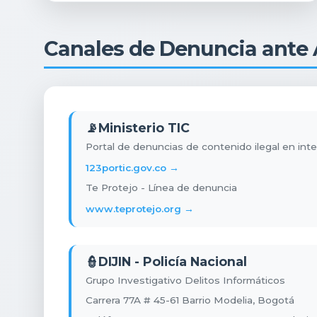
Canales de Denuncia ante
📡
Ministerio TIC
Portal de denuncias de contenido ilegal en int
123portic.gov.co →
Te Protejo - Línea de denuncia
www.teprotejo.org →
👮
DIJIN - Policía Nacional
Grupo Investigativo Delitos Informáticos
Carrera 77A # 45-61 Barrio Modelia, Bogotá