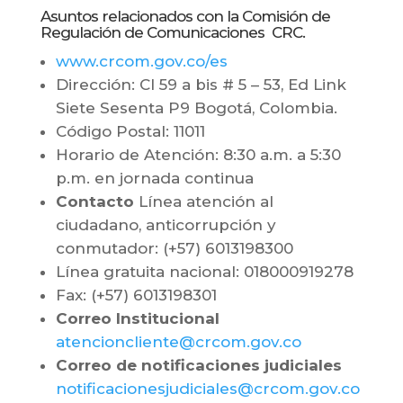
Asuntos relacionados con la Comisión de
Regulación de Comunicaciones CRC.
www.crcom.gov.co/es
Dirección: Cl 59 a bis # 5 – 53, Ed Link
Siete Sesenta P9 Bogotá, Colombia.
Código Postal: 11011
Horario de Atención: 8:30 a.m. a 5:30
p.m. en jornada continua
Contacto
Línea atención al
ciudadano, anticorrupción y
conmutador: (+57) 6013198300
Línea gratuita nacional: 018000919278
Fax: (+57) 6013198301
Correo Institucional
atencioncliente@crcom.gov.co
Correo de notificaciones judiciales
notificacionesjudiciales@crcom.gov.co