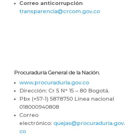
Correo anticorrupción
transparencia@crcom.gov.co
Procuraduría General de la Nación.
www.procuraduria.gov.co
Dirección: Cr 5 N° 15 – 80 Bogotá.
Pbx (+57-1) 5878750 Línea nacional
018000940808
Correo
electrónico:
quejas@procuraduria.gov.
co