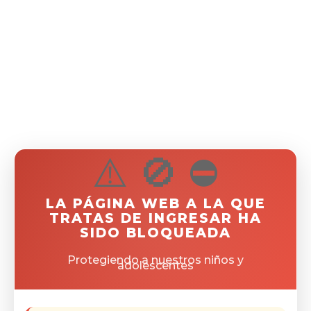
⚠️ 🚫 ⛔
LA PÁGINA WEB A LA QUE
TRATAS DE INGRESAR HA
SIDO BLOQUEADA
Protegiendo a nuestros niños y
adolescentes