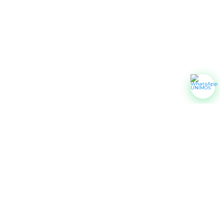
https://123portic.gov.co/829/w3-channel.html
Si usted concidera que esto es un error; comuníquese con su
proveedor de servicios.