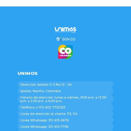
UNIMOS
Direccion: Ipiales Cr 5 No 12 - 04
Ipiales, Nariño, Colombia
Horario de atención: lunes a viernes, 8:00 a.m. a 12:00
p.m. y 2:00 p.m. a 6:00 p.m.
Teléfono: (+57) 602 7732333
Línea de atención al cliente: 113, 114
Línea Whatsapp: 312-613-0676
Línea Whatsapp: 312-613-7736