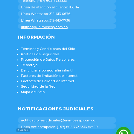
Teléfono: (+57) 602 7732333
Línea de atención al cliente: 113, 114
Línea Whatsapp: 312-613-0676
Línea Whatsapp: 312-613-7736
unimos@unimosesp.com.co
INFORMACIÓN
Términos y Condiciones del Sitio
Políticas de Seguridad
Protección de Datos Personales
Te protejo
Denuncia la pornografía infantil
Factores de limitación de Internet
Factores de Calidad de Internet
Seguridad de la Red
Mapa del Sitio
NOTIFICACIONES JUDICIALES
notificacionesjudiciales@unimosesp.com.co
Línea Anticorrupción: (+57) 602 7732333 ext. 19
1
visitas