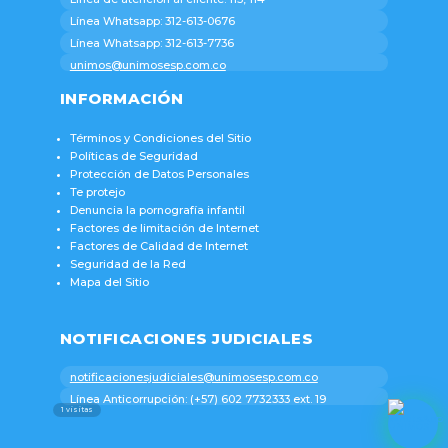
Línea Whatsapp: 312-613-0676
Línea Whatsapp: 312-613-7736
unimos@unimosesp.com.co
INFORMACIÓN
Términos y Condiciones del Sitio
Políticas de Seguridad
Protección de Datos Personales
Te protejo
Denuncia la pornografía infantil
Factores de limitación de Internet
Factores de Calidad de Internet
Seguridad de la Red
Mapa del Sitio
NOTIFICACIONES JUDICIALES
notificacionesjudiciales@unimosesp.com.co
Línea Anticorrupción: (+57) 602 7732333 ext. 19
1
visitas