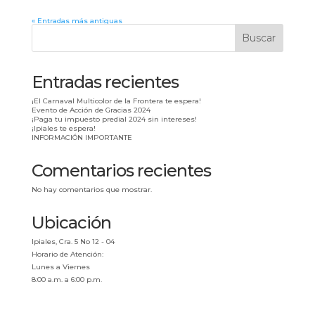
« Entradas más antiguas
Buscar
Entradas recientes
¡El Carnaval Multicolor de la Frontera te espera!
Evento de Acción de Gracias 2024
¡Paga tu impuesto predial 2024 sin intereses!
¡Ipiales te espera!
INFORMACIÓN IMPORTANTE
Comentarios recientes
No hay comentarios que mostrar.
Ubicación
Ipiales, Cra. 5 No 12 - 04
Horario de Atención:
Lunes a Viernes
8:00 a.m. a 6:00 p.m.