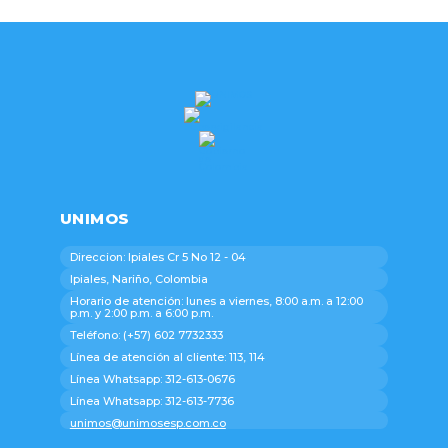
UNIMOS
Direccion: Ipiales Cr 5 No 12 - 04
Ipiales, Nariño, Colombia
Horario de atención: lunes a viernes, 8:00 a.m. a 12:00
p.m. y 2:00 p.m. a 6:00 p.m.
Teléfono: (+57) 602 7732333
Línea de atención al cliente: 113, 114
Línea Whatsapp: 312-613-0676
Línea Whatsapp: 312-613-7736
unimos@unimosesp.com.co