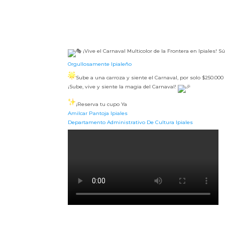
¡Vive el Carnaval Multicolor de la Frontera en Ipiales! S
Orgullosamente Ipialeño
Sube a una carroza y siente el Carnaval, por solo $250.00
¡Sube, vive y siente la magia del Carnaval!
¡Reserva tu cupo Ya
Amilcar Pantoja Ipiales
Departamento Administrativo De Cultura Ipiales